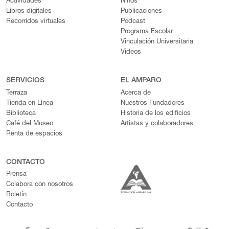
Actividades
Niños
Libros digitales
Publicaciones
Recorridos virtuales
Podcast
Programa Escolar
Vinculación Universitaria
Videos
SERVICIOS
EL AMPARO
Terraza
Acerca de
Tienda en Línea
Nuestros Fundadores
Biblioteca
Historia de los edificios
Café del Museo
Artistas y colaboradores
Renta de espacios
CONTACTO
Prensa
Colabora con nosotros
Boletín
Contacto