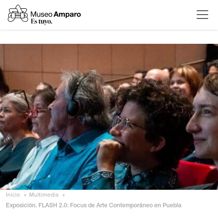
Inicio
Multimedia
Exposición. FLASH 2.0: Focus de Arte Contemporáneo en Puebla