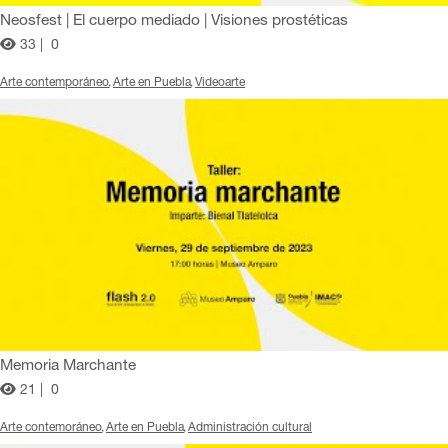
Neosfest | El cuerpo mediado | Visiones prostéticas
33 |
0
Arte contemporáneo
Arte en Puebla
Videoarte
Memoria Marchante
21 |
0
Arte contemoráneo
Arte en Puebla
Administración cultural