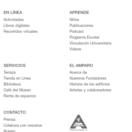
EN LÍNEA
APRENDE
Actividades
Niños
Libros digitales
Publicaciones
Recorridos virtuales
Podcast
Programa Escolar
Vinculación Universitaria
Videos
SERVICIOS
EL AMPARO
Terraza
Acerca de
Tienda en Línea
Nuestros Fundadores
Biblioteca
Historia de los edificios
Café del Museo
Artistas y colaboradores
Renta de espacios
CONTACTO
Prensa
Colabora con nosotros
Boletín