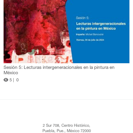
Sesión 5: Lecturas intergeneracionales en la pintura en
México
5 |
0
2 Sur 708, Centro Histórico,
Puebla, Pue., México 72000