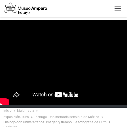
Inicio
Multimedia
Exposición. Ruth D. Lechuga. Una memoria sensible de México
Diálogo con universitarios: Imagen y tiempo. La fotografía de Ruth D.