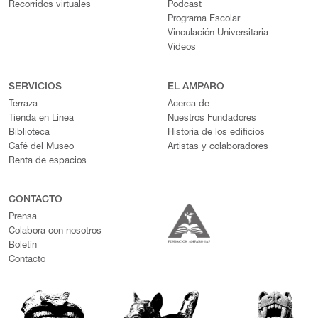
Recorridos virtuales
Podcast
Programa Escolar
Vinculación Universitaria
Videos
SERVICIOS
EL AMPARO
Terraza
Acerca de
Tienda en Línea
Nuestros Fundadores
Biblioteca
Historia de los edificios
Café del Museo
Artistas y colaboradores
Renta de espacios
CONTACTO
Prensa
Colabora con nosotros
Boletín
Contacto