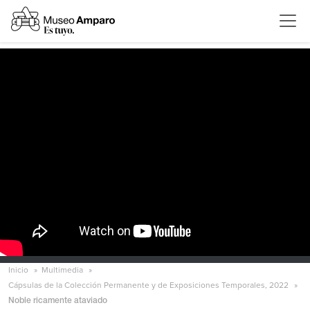
Inicio
Multimedia
Cápsulas de la Colección Permanente y de Exposiciones Temporales, 2022
Noble ricamente ataviado