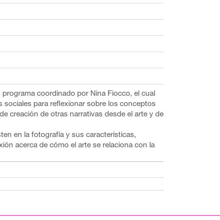
n programa coordinado por Nina Fiocco, el cual
s sociales para reflexionar sobre los conceptos
 de creación de otras narrativas desde el arte y de
en en la fotografía y sus características,
xión acerca de cómo el arte se relaciona con la