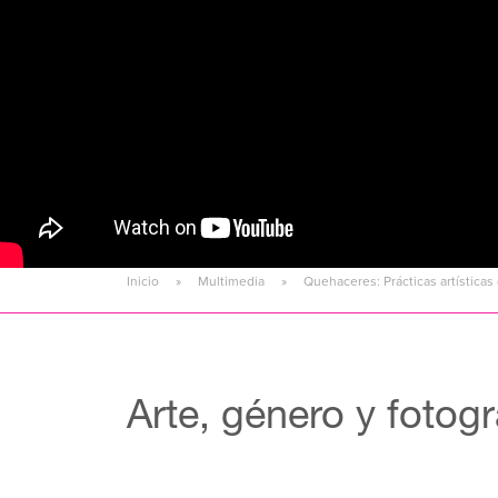
Inicio
Multimedia
Quehaceres: Prácticas artística
Arte, género y fotogra