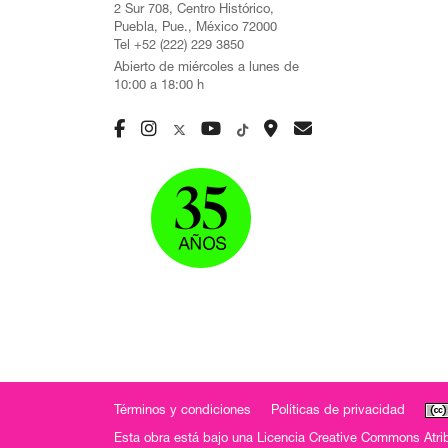
2 Sur 708, Centro Histórico,
Puebla, Pue., México 72000
Tel +52 (222) 229 3850
Abierto de miércoles a lunes de
10:00 a 18:00 h
Términos y condiciones
Políticas de privacidad
Esta obra está bajo una
Licencia Creative Commons Atrib