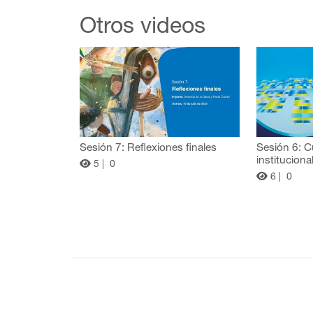
Otros videos
Sesión 7: Reflexiones finales
Sesión 6: C
instituciona
5 |
0
6 |
0