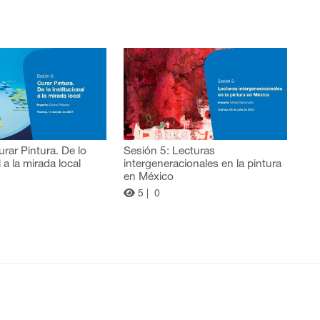
urar Pintura. De lo
Sesión 5: Lecturas
l a la mirada local
intergeneracionales en la pintura
en México
5 |
0