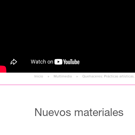
Inicio
Multimedia
Quehaceres: Prácticas artística
Nuevos materiales