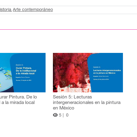
istoria
Arte contemporáneo
urar Pintura. De lo
Sesión 5: Lecturas
l a la mirada local
intergeneracionales en la pintura
en México
5 |
0