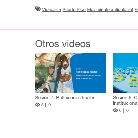
Videoarte
Puerto Rico
Movimiento anticolonial
H
Otros videos
Sesión 7: Reflexiones finales
Sesión 6: C
instituciona
5 |
0
6 |
0