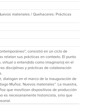
Nuevos materiales / Quehaceres: Prácticas
Contemporáneo”, consistió en un ciclo de
as relatan sus prácticas en contexto. El punto
o, virtual o entendido como imaginario) en el
s disciplinas y prácticas de colaboración
s.
z, dialogan en el marco de la inauguración de
ntiago Muñoz. Nuevos materiales”. La muestra,
uñoz que movilizan dispositivos de producción
 es necesariamente historicista, sino que
sorial.