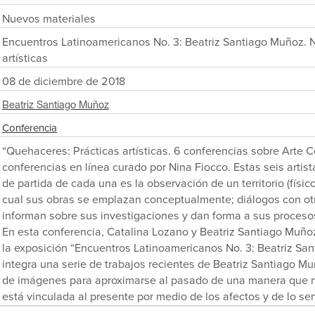
Nuevos materiales
Encuentros Latinoamericanos No. 3: Beatriz Santiago Muñoz. 
artísticas
08 de diciembre de 2018
Beatriz Santiago Muñoz
Conferencia
“Quehaceres: Prácticas artísticas. 6 conferencias sobre Arte 
conferencias en línea curado por Nina Fiocco. Estas seis artist
de partida de cada una es la observación de un territorio (físic
cual sus obras se emplazan conceptualmente; diálogos con otra
informan sobre sus investigaciones y dan forma a sus proceso
En esta conferencia, Catalina Lozano y Beatriz Santiago Muño
la exposición “Encuentros Latinoamericanos No. 3: Beatriz Sa
integra una serie de trabajos recientes de Beatriz Santiago M
de imágenes para aproximarse al pasado de una manera que no
está vinculada al presente por medio de los afectos y de lo sen