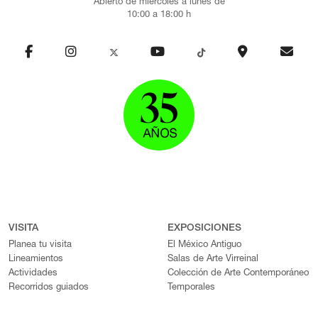
Abierto de miércoles a lunes de
10:00 a 18:00 h
VISITA
EXPOSICIONES
Planea tu visita
El México Antiguo
Lineamientos
Salas de Arte Virreinal
Actividades
Colección de Arte Contemporáneo
Recorridos guiados
Temporales