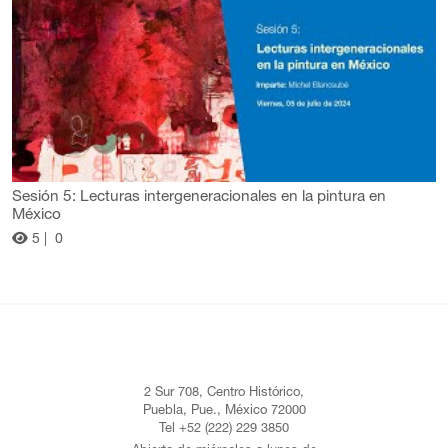
Sesión 5: Lecturas intergeneracionales en la pintura en
México
5 |
0
2 Sur 708, Centro Histórico,
Puebla, Pue., México 72000
Tel +52 (222) 229 3850