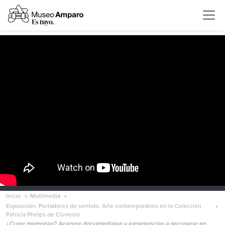
Inicio
Multimedia
Exposición. Portadores de sentido. Arte contemporáneo en la Colección
Patricia Phelps de Cisneros
¿Curar memorias? Acervos documentales y experiencias a recuperar en