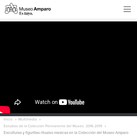
Inicio
Multimedia
Estudios de la Colección Permanente del Museo. 2016-2019
Esculturas y figurillas rituales mexicas en la Colección del Museo Amparo