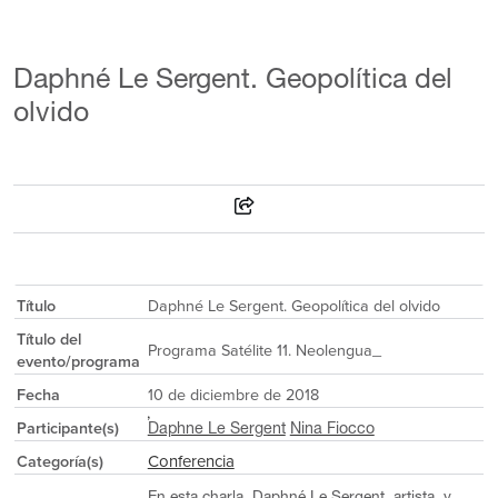
Daphné Le Sergent. Geopolítica del
olvido
Título
Daphné Le Sergent. Geopolítica del olvido
Título del
Programa Satélite 11. Neolengua_
evento/programa
Fecha
10 de diciembre de 2018
Participante(s)
Daphne Le Sergent
Nina Fiocco
Conferencia
Categoría(s)
En esta charla, Daphné Le Sergent, artista, y