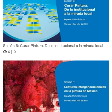
Sesión 6: Curar Pintura. De lo institucional a la mirada local
6 |
0