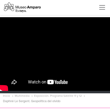
Inicio
Multimedia
Exposición. Programa Satélite 11 y 12
Daphné Le Sergent. Geopolítica del olvido