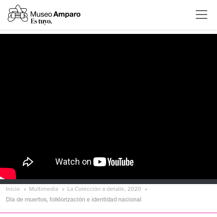
Inicio
Multimedia
La Colección a detalle, 2020
Día de muertos, folklorización e identidad nacional