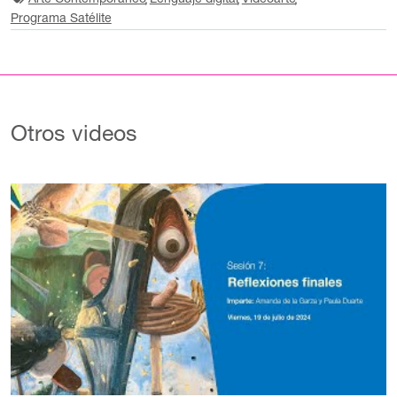
Arte Contemporáneo
Lenguaje digital
Videoarte
Programa Satélite
Otros videos