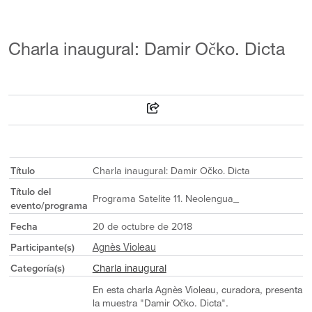
Charla inaugural: Damir Očko. Dicta
Título
Charla inaugural: Damir Očko. Dicta
Título del
Programa Satelite 11. Neolengua_
evento/programa
Fecha
20 de octubre de 2018
Participante(s)
Agnès Violeau
Charla inaugural
Categoría(s)
En esta charla Agnès Violeau, curadora, presenta
la muestra "Damir Očko. Dicta".