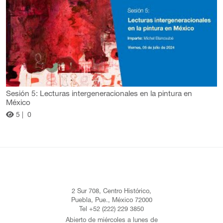
Sesión 5: Lecturas intergeneracionales en la pintura en
México
5 |
0
2 Sur 708, Centro Histórico,
Puebla, Pue., México 72000
Tel +52 (222) 229 3850
Abierto de miércoles a lunes de