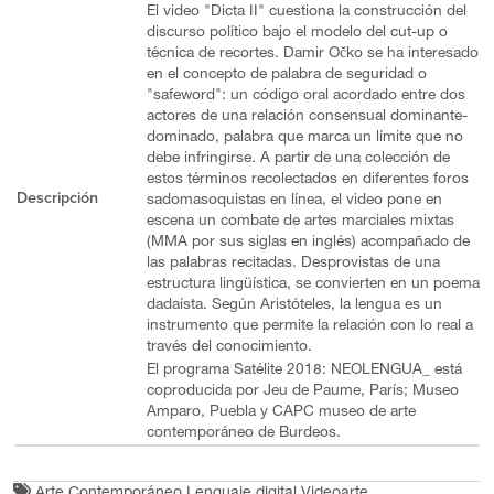
El video "Dicta II" cuestiona la construcción del
discurso político bajo el modelo del cut-up o
técnica de recortes. Damir Očko se ha interesado
en el concepto de palabra de seguridad o
"safeword": un código oral acordado entre dos
actores de una relación consensual dominante-
dominado, palabra que marca un límite que no
debe infringirse. A partir de una colección de
estos términos recolectados en diferentes foros
Descripción
sadomasoquistas en línea, el video pone en
escena un combate de artes marciales mixtas
(MMA por sus siglas en inglés) acompañado de
las palabras recitadas. Desprovistas de una
estructura lingüística, se convierten en un poema
dadaísta. Según Aristóteles, la lengua es un
instrumento que permite la relación con lo real a
través del conocimiento.
El programa Satélite 2018: NEOLENGUA_ está
coproducida por Jeu de Paume, París; Museo
Amparo, Puebla y CAPC museo de arte
contemporáneo de Burdeos.