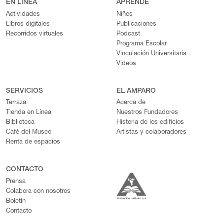
EN LÍNEA
APRENDE
Actividades
Niños
Libros digitales
Publicaciones
Recorridos virtuales
Podcast
Programa Escolar
Vinculación Universitaria
Videos
SERVICIOS
EL AMPARO
Terraza
Acerca de
Tienda en Línea
Nuestros Fundadores
Biblioteca
Historia de los edificios
Café del Museo
Artistas y colaboradores
Renta de espacios
CONTACTO
Prensa
Colabora con nosotros
Boletín
Contacto