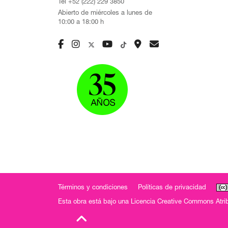
Tel +52 (222) 229 3850
Abierto de miércoles a lunes de
10:00 a 18:00 h
Términos y condiciones
Políticas de privacidad
Esta obra está bajo una
Licencia Creative Commons Atrib