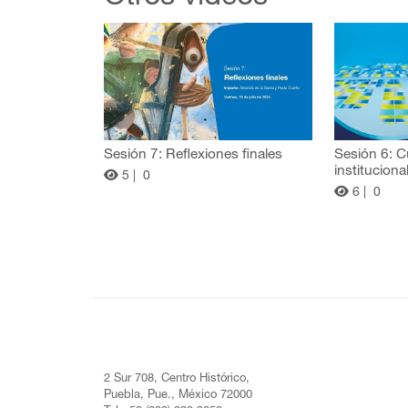
Sesión 7: Reflexiones finales
Sesión 6: C
instituciona
5 |
0
6 |
0
2 Sur 708, Centro Histórico,
Puebla, Pue., México 72000