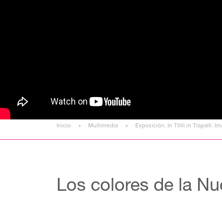
Inicio
Multimedia
Exposición. In Tlilli in Tlapalli.
Los colores de la Nu