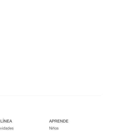
 LÍNEA
APRENDE
ividades
Niños