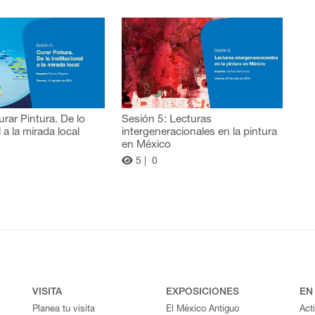
urar Pintura. De lo
Sesión 5: Lecturas
l a la mirada local
intergeneracionales en la pintura
en México
5 |
0
VISITA
EXPOSICIONES
EN
Planea tu visita
El México Antiguo
Act