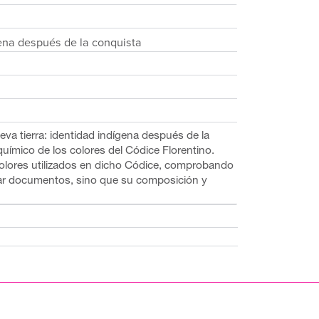
́gena después de la conquista
nueva tierra: identidad indígena después de la
uímico de los colores del Códice Florentino.
 colores utilizados en dicho Códice, comprobando
tar documentos, sino que su composición y