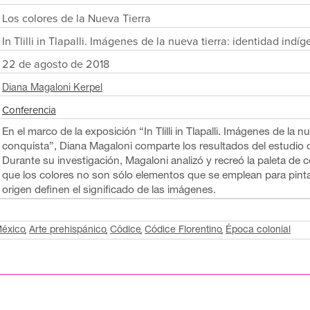
Los colores de la Nueva Tierra
In Tlilli in Tlapalli. Imágenes de la nueva tierra: identidad indi
22 de agosto de 2018
Diana Magaloni Kerpel
Conferencia
En el marco de la exposición “In Tlilli in Tlapalli. Imágenes de la 
conquista”, Diana Magaloni comparte los resultados del estudio q
Durante su investigación, Magaloni analizó y recreó la paleta de
que los colores no son sólo elementos que se emplean para pin
origen definen el significado de las imágenes.
éxico
Arte prehispánico
Códice
Códice Florentino
Época colonial