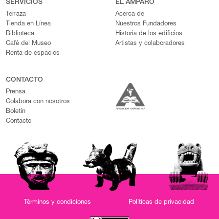
SERVICIOS
EL AMPARO
Terraza
Acerca de
Tienda en Línea
Nuestros Fundadores
Biblioteca
Historia de los edificios
Café del Museo
Artistas y colaboradores
Renta de espacios
CONTACTO
Prensa
Colabora con nosotros
Boletín
Contacto
Términos y condiciones
Políticas de privacidad