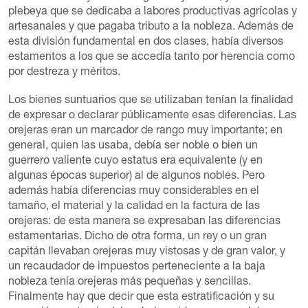
plebeya que se dedicaba a labores productivas agrícolas y
artesanales y que pagaba tributo a la nobleza. Además de
esta división fundamental en dos clases, había diversos
estamentos a los que se accedía tanto por herencia como
por destreza y méritos.
Los bienes suntuarios que se utilizaban tenían la finalidad
de expresar o declarar públicamente esas diferencias. Las
orejeras eran un marcador de rango muy importante; en
general, quien las usaba, debía ser noble o bien un
guerrero valiente cuyo estatus era equivalente (y en
algunas épocas superior) al de algunos nobles. Pero
además había diferencias muy considerables en el
tamaño, el material y la calidad en la factura de las
orejeras: de esta manera se expresaban las diferencias
estamentarias. Dicho de otra forma, un rey o un gran
capitán llevaban orejeras muy vistosas y de gran valor, y
un recaudador de impuestos perteneciente a la baja
nobleza tenía orejeras más pequeñas y sencillas.
Finalmente hay que decir que esta estratificación y su