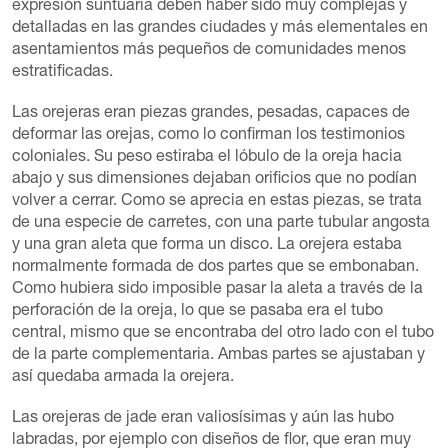
expresión suntuaria deben haber sido muy complejas y
detalladas en las grandes ciudades y más elementales en
asentamientos más pequeños de comunidades menos
estratificadas.
Las orejeras eran piezas grandes, pesadas, capaces de
deformar las orejas, como lo confirman los testimonios
coloniales. Su peso estiraba el lóbulo de la oreja hacia
abajo y sus dimensiones dejaban orificios que no podían
volver a cerrar. Como se aprecia en estas piezas, se trata
de una especie de carretes, con una parte tubular angosta
y una gran aleta que forma un disco. La orejera estaba
normalmente formada de dos partes que se embonaban.
Como hubiera sido imposible pasar la aleta a través de la
perforación de la oreja, lo que se pasaba era el tubo
central, mismo que se encontraba del otro lado con el tubo
de la parte complementaria. Ambas partes se ajustaban y
así quedaba armada la orejera.
Las orejeras de jade eran valiosísimas y aún las hubo
labradas, por ejemplo con diseños de flor, que eran muy