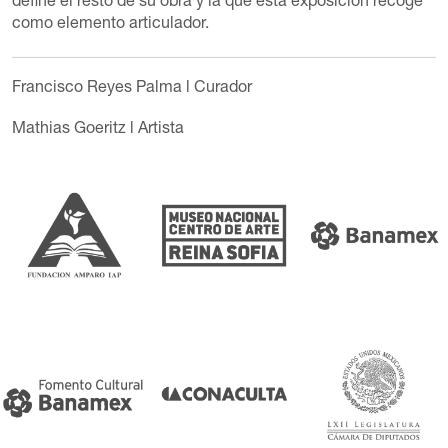
define el resto de su obra y la que esta exposición recoge
como elemento articulador.
Francisco Reyes Palma
l Curador
Mathias Goeritz
l Artista