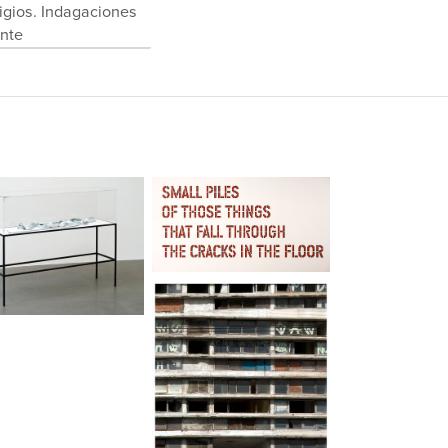
igios. Indagaciones
ente