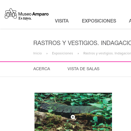
VISITA
EXPOSICIONES
RASTROS Y VESTIGIOS. INDAGAC
Inicio
Exposiciones
Rastros y vestigios. Indagaci
ACERCA
VISTA DE SALAS