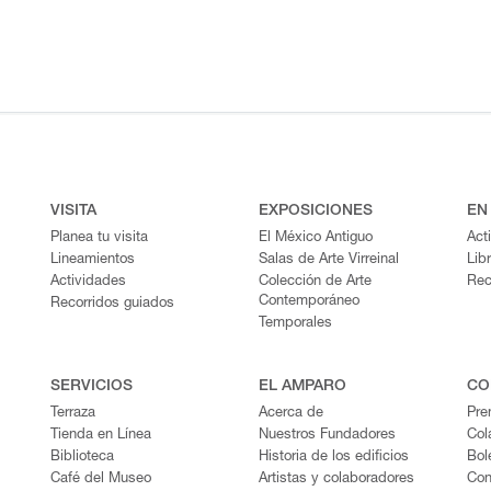
VISITA
EXPOSICIONES
EN
Planea tu visita
El México Antiguo
Act
Lineamientos
Salas de Arte Virreinal
Lib
Actividades
Colección de Arte
Rec
Contemporáneo
Recorridos guiados
Temporales
SERVICIOS
EL AMPARO
CO
Terraza
Acerca de
Pre
Tienda en Línea
Nuestros Fundadores
Col
Biblioteca
Historia de los edificios
Bol
Café del Museo
Artistas y colaboradores
Con