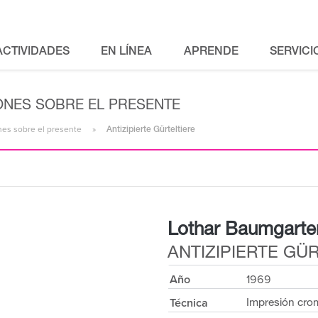
ACTIVIDADES
EN LÍNEA
APRENDE
SERVICI
IONES SOBRE EL PRESENTE
ones sobre el presente
Antizipierte Gürteltiere
Lothar Baumgarte
ANTIZIPIERTE GÜ
Año
1969
Técnica
Impresión cro