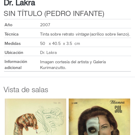
Dr. Lakra
SIN TÍTULO (PEDRO INFANTE)
Año
2007
Técnica
Tinta sobre retrato
vintage
(acrílico sobre lienzo).
Medidas
50 x 40.5 x 3.5 cm
Ubicación
Dr. Lakra
Información
Imagen cortesía del artista y Galería
adicional
Kurimanzutto.
Vista de salas