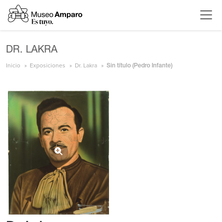
DR. LAKRA
Inicio
Exposiciones
Dr. Lakra
Sin título (Pedro Infante)