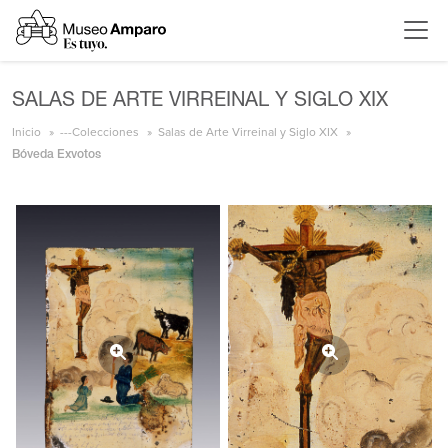
SALAS DE ARTE VIRREINAL Y SIGLO XIX
Inicio
---Colecciones
Salas de Arte Virreinal y Siglo XIX
Bóveda Exvotos