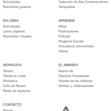
Actividades
Colección de Arte Contemporáneo
Recorridos guiados
Temporales
EN LÍNEA
APRENDE
Actividades
Niños
Libros digitales
Publicaciones
Recorridos virtuales
Podcast
Programa Escolar
Vinculación Universitaria
Videos
SERVICIOS
EL AMPARO
Terraza
Acerca de
Tienda en Línea
Nuestros Fundadores
Biblioteca
Historia de los edificios
Café del Museo
Artistas y colaboradores
Renta de espacios
CONTACTO
Prensa