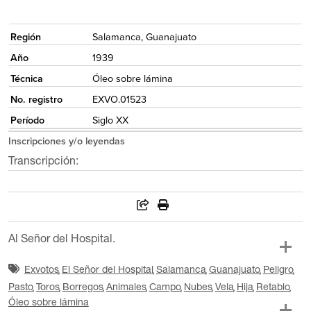
{
Región
Salamanca, Guanajuato
Año
1939
Técnica
Óleo sobre lámina
No. registro
EXVO.01523
Período
Siglo XX
Inscripciones y/o leyendas
Transcripción:
Al Señor del Hospital.
Exvotos
El Señor del Hospital
Salamanca
Guanajuato
Peligro
Pasto
Toros
Borregos
Animales
Campo
Nubes
Vela
Hija
Retablo
Óleo sobre lámina