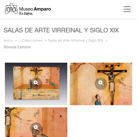
SALAS DE ARTE VIRREINAL Y SIGLO XIX
Inicio
---Colecciones
Salas de Arte Virreinal y Siglo XIX
Bóveda Exvotos