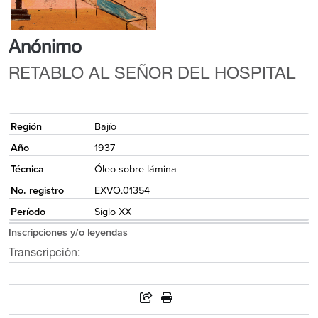
Anónimo
RETABLO AL SEÑOR DEL HOSPITAL
{
Región
Bajío
Año
1937
Técnica
Óleo sobre lámina
No. registro
EXVO.01354
Período
Siglo XX
Inscripciones y/o leyendas
Transcripción: