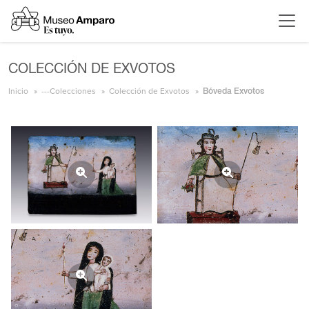
COLECCIÓN DE EXVOTOS
Inicio
---Colecciones
Colección de Exvotos
Bóveda Exvotos