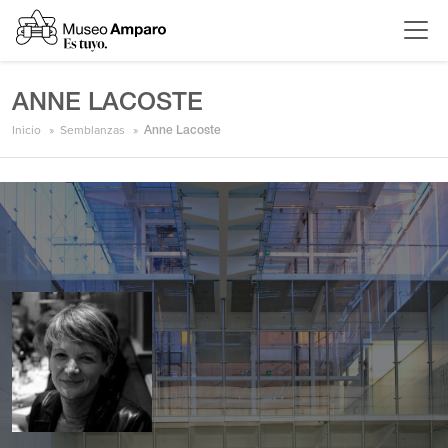
ANNE LACOSTE
Inicio
Semblanzas
Anne Lacoste