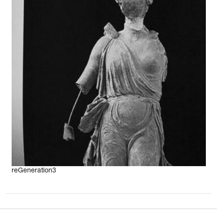
2023
reGeneration3