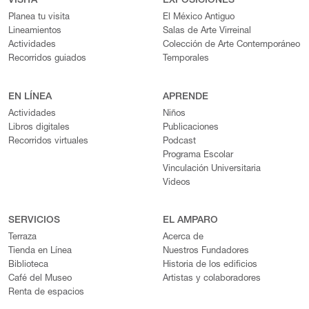
VISITA
EXPOSICIONES
Planea tu visita
El México Antiguo
Lineamientos
Salas de Arte Virreinal
Actividades
Colección de Arte Contemporáneo
Recorridos guiados
Temporales
EN LÍNEA
APRENDE
Actividades
Niños
Libros digitales
Publicaciones
Recorridos virtuales
Podcast
Programa Escolar
Vinculación Universitaria
Videos
SERVICIOS
EL AMPARO
Terraza
Acerca de
Tienda en Línea
Nuestros Fundadores
Biblioteca
Historia de los edificios
Café del Museo
Artistas y colaboradores
Renta de espacios