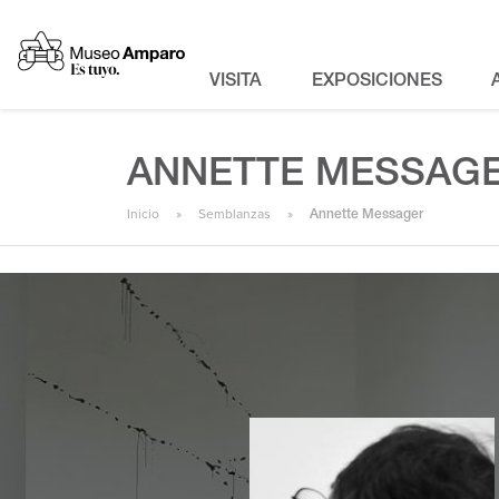
VISITA
EXPOSICIONES
ANNETTE MESSAG
Inicio
Semblanzas
Annette Messager