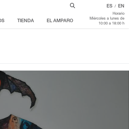
ES
EN
/
Horario
Miércoles a lunes de
OS
TIENDA
EL AMPARO
10:00 a 18:00 h