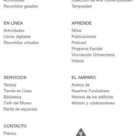
Actividades
Colección de Arte Contemporáneo
Recorridos guiados
Temporales
EN LÍNEA
APRENDE
Actividades
Niños
Libros digitales
Publicaciones
Recorridos virtuales
Podcast
Programa Escolar
Vinculación Universitaria
Videos
SERVICIOS
EL AMPARO
Terraza
Acerca de
Tienda en Línea
Nuestros Fundadores
Biblioteca
Historia de los edificios
Café del Museo
Artistas y colaboradores
Renta de espacios
CONTACTO
Prensa