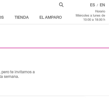
ES
EN
/
Horario
Miércoles a lunes de
OS
TIENDA
EL AMPARO
10:00 a 18:00 h
pero te invitamos a
sta semana.