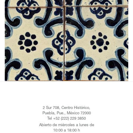
2 Sur 708, Centro Histórico,
Puebla, Pue., México 72000
Tel +52 (222) 229 3850
Abierto de miércoles a lunes de
10:00 a 18:00 h