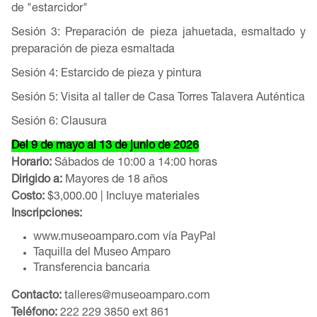
de "estarcidor"
Sesión 3: Preparación de pieza jahuetada, esmaltado y
preparación de pieza esmaltada
Sesión 4: Estarcido de pieza y pintura
Sesión 5: Visita al taller de Casa Torres Talavera Auténtica
Sesión 6: Clausura
Del 9 de mayo al 13 de junio de 2026
Horario:
Sábados de 10:00 a 14:00 horas
Dirigido a:
Mayores de 18 años
Costo:
$3,000.00 | Incluye materiales
Inscripciones:
www.museoamparo.com vía PayPal
Taquilla del Museo Amparo
Transferencia bancaria
Contacto:
talleres@museoamparo.com
Teléfono:
222 229 3850 ext 861