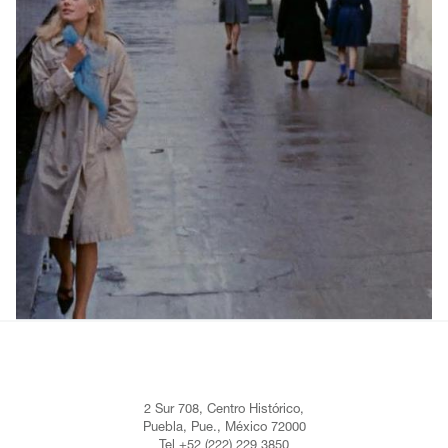
2 Sur 708, Centro Histórico,
Puebla, Pue., México 72000
Tel +52 (222) 229 3850