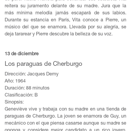
reitera su juramento delante de su madre. Jura que la
más mínima melodía jamás escapará de sus labios.
Durante su estancia en París, Vita conoce a Pierre, un
músico del que se enamora. Llevada por su alegría, se
deja tararear y Pierre descubre la belleza de su voz.
13 de diciembre
Los paraguas de Cherburgo
Dirección: Jacques Demy
Año: 1964
Duración: 88 minutos
Clasificación: B
Sinopsis:
Geneviève vive y trabaja con su madre en una tienda de
paraguas de Cherburgo. La joven se enamora de Guy, un
mecánico con el que piensa casarse aunque su madre se
oponga y considere mejor candidato a un rico joyero.