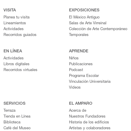
VISITA
EXPOSICIONES
Planea tu visita
El México Antiguo
Lineamientos
Salas de Arte Virreinal
Actividades
Colección de Arte Contemporáneo
Recorridos guiados
Temporales
EN LÍNEA
APRENDE
Actividades
Niños
Libros digitales
Publicaciones
Recorridos virtuales
Podcast
Programa Escolar
Vinculación Universitaria
Videos
SERVICIOS
EL AMPARO
Terraza
Acerca de
Tienda en Línea
Nuestros Fundadores
Biblioteca
Historia de los edificios
Café del Museo
Artistas y colaboradores