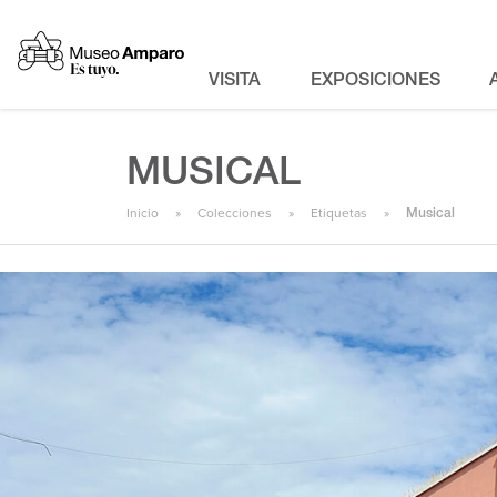
VISITA
EXPOSICIONES
MUSICAL
Inicio
Colecciones
Etiquetas
Musical