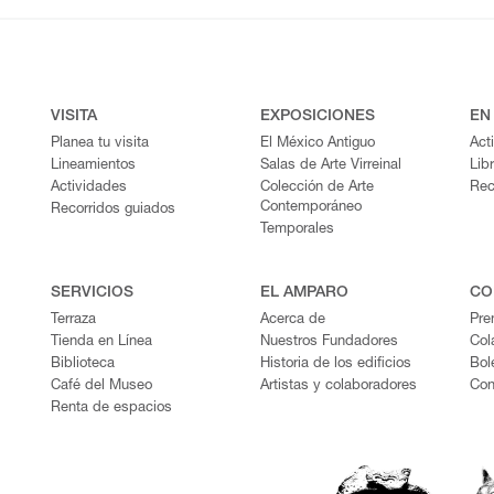
VISITA
EXPOSICIONES
EN
Planea tu visita
El México Antiguo
Act
Lineamientos
Salas de Arte Virreinal
Lib
Actividades
Colección de Arte
Rec
Contemporáneo
Recorridos guiados
Temporales
SERVICIOS
EL AMPARO
CO
Terraza
Acerca de
Pre
Tienda en Línea
Nuestros Fundadores
Col
Biblioteca
Historia de los edificios
Bol
Café del Museo
Artistas y colaboradores
Con
Renta de espacios