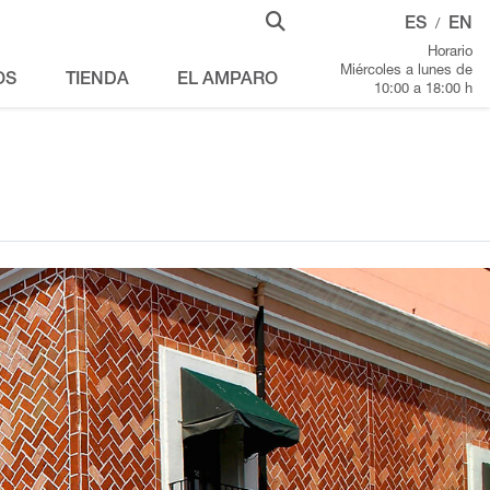
ES
EN
/
Horario
Miércoles a lunes de
OS
TIENDA
EL AMPARO
10:00 a 18:00 h