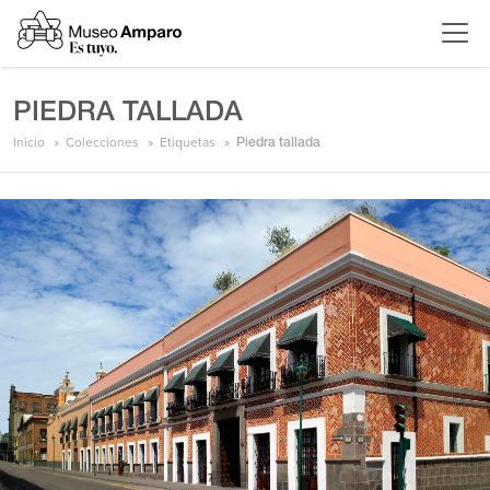
PIEDRA TALLADA
Inicio
Colecciones
Etiquetas
Piedra tallada