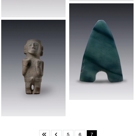
5
6
7