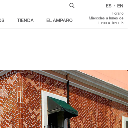
ES
EN
/
Horario
Miércoles a lunes de
OS
TIENDA
EL AMPARO
10:00 a 18:00 h