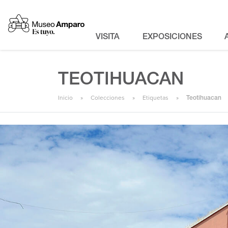
VISITA
EXPOSICIONES
TEOTIHUACAN
Inicio
Colecciones
Etiquetas
Teotihuacan