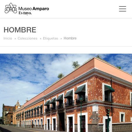
HOMBRE
Inicio
Colecciones
Etiquetas
Hombre