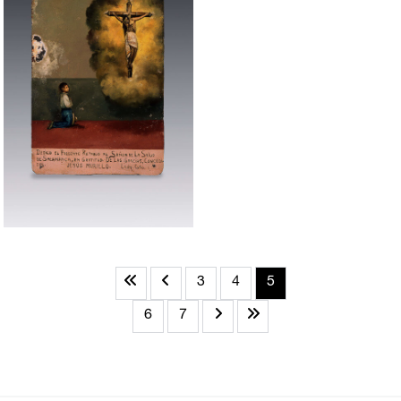
3
4
5
6
7