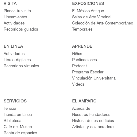
VISITA
EXPOSICIONES
Planea tu visita
El México Antiguo
Lineamientos
Salas de Arte Virreinal
Actividades
Colección de Arte Contemporáneo
Recorridos guiados
Temporales
EN LÍNEA
APRENDE
Actividades
Niños
Libros digitales
Publicaciones
Recorridos virtuales
Podcast
Programa Escolar
Vinculación Universitaria
Videos
SERVICIOS
EL AMPARO
Terraza
Acerca de
Tienda en Línea
Nuestros Fundadores
Biblioteca
Historia de los edificios
Café del Museo
Artistas y colaboradores
Renta de espacios