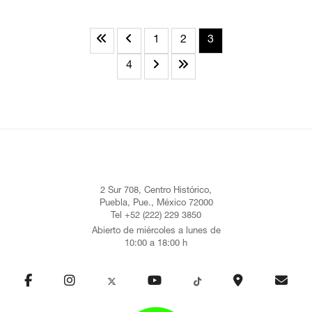
1
2
3
4
2 Sur 708, Centro Histórico,
Puebla, Pue., México 72000
Tel +52 (222) 229 3850
Abierto de miércoles a lunes de
10:00 a 18:00 h