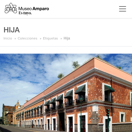
HIJA
Inicio
Colecciones
Etiquetas
Hija