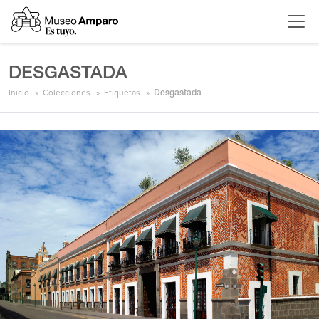
DESGASTADA
Inicio
Colecciones
Etiquetas
Desgastada