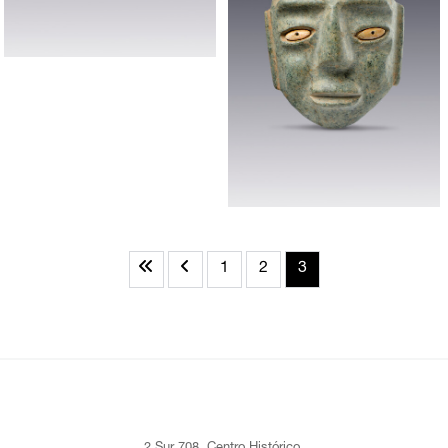
1
2
3