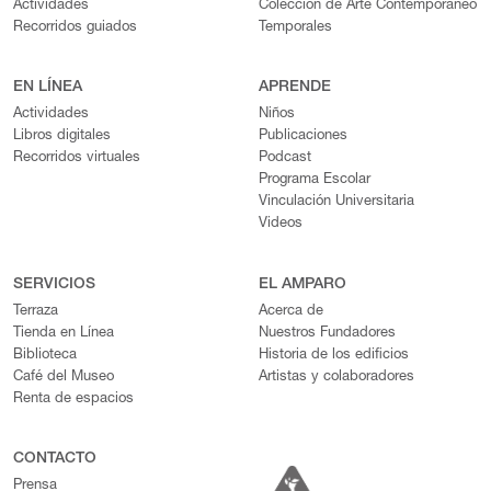
Actividades
Colección de Arte Contemporáneo
Recorridos guiados
Temporales
EN LÍNEA
APRENDE
Actividades
Niños
Libros digitales
Publicaciones
Recorridos virtuales
Podcast
Programa Escolar
Vinculación Universitaria
Videos
SERVICIOS
EL AMPARO
Terraza
Acerca de
Tienda en Línea
Nuestros Fundadores
Biblioteca
Historia de los edificios
Café del Museo
Artistas y colaboradores
Renta de espacios
CONTACTO
Prensa