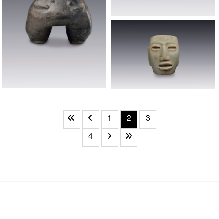
1
2
3
4