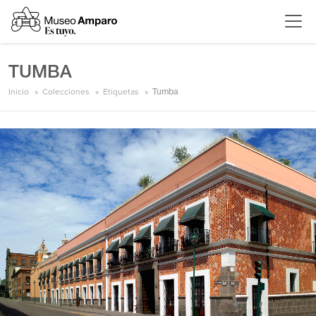
TUMBA
Inicio
Colecciones
Etiquetas
Tumba