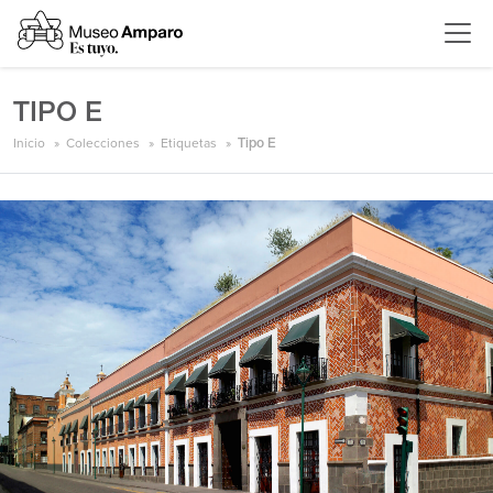
TIPO E
Inicio
Colecciones
Etiquetas
Tipo E