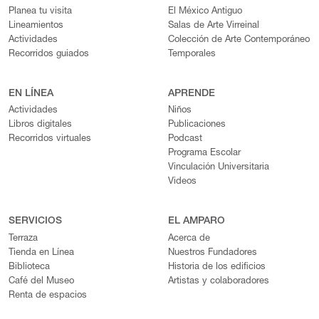
Planea tu visita
El México Antiguo
Lineamientos
Salas de Arte Virreinal
Actividades
Colección de Arte Contemporáneo
Recorridos guiados
Temporales
EN LÍNEA
APRENDE
Actividades
Niños
Libros digitales
Publicaciones
Recorridos virtuales
Podcast
Programa Escolar
Vinculación Universitaria
Videos
SERVICIOS
EL AMPARO
Terraza
Acerca de
Tienda en Línea
Nuestros Fundadores
Biblioteca
Historia de los edificios
Café del Museo
Artistas y colaboradores
Renta de espacios