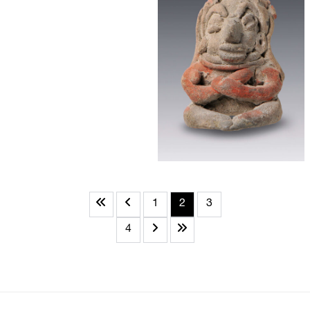
1
2
3
4