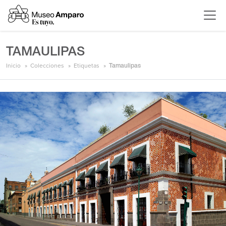
TAMAULIPAS
Inicio
Colecciones
Etiquetas
Tamaulipas