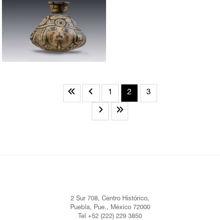
1
2
3
2 Sur 708, Centro Histórico,
Puebla, Pue., México 72000
Tel +52 (222) 229 3850