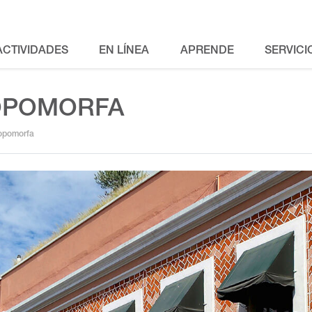
ACTIVIDADES
EN LÍNEA
APRENDE
SERVICI
OPOMORFA
ropomorfa