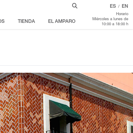
ES
EN
/
Horario
Miércoles a lunes de
OS
TIENDA
EL AMPARO
10:00 a 18:00 h