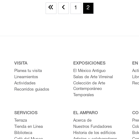
1
2
VISITA
EXPOSICIONES
EN
Planea tu visita
El México Antiguo
Act
Lineamientos
Salas de Arte Virreinal
Lib
Actividades
Colección de Arte
Rec
Contemporáneo
Recorridos guiados
Temporales
SERVICIOS
EL AMPARO
CO
Terraza
Acerca de
Pre
Tienda en Línea
Nuestros Fundadores
Col
Biblioteca
Historia de los edificios
Bol