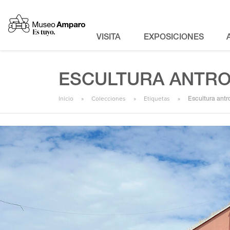
VISITA
EXPOSICIONES
ESCULTURA ANTR
Inicio
Colecciones
Etiquetas
Escultura ant