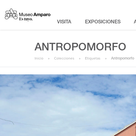
VISITA
EXPOSICIONES
ANTROPOMORFO
Inicio
Colecciones
Etiquetas
Antropomorfo