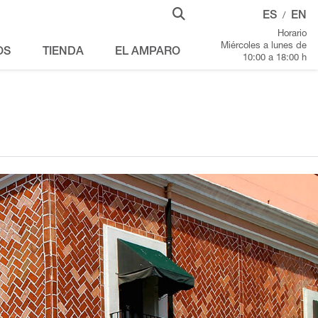
ES
EN
/
Horario
Miércoles a lunes de
OS
TIENDA
EL AMPARO
10:00 a 18:00 h