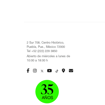
2 Sur 708, Centro Histórico,
Puebla, Pue., México 72000
Tel +52 (222) 229 3850
Abierto de miércoles a lunes de
10:00 a 18:00 h