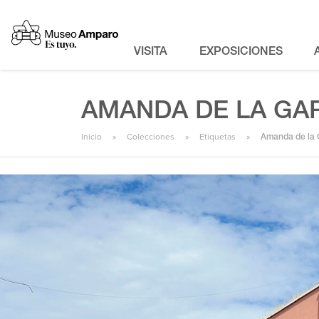
VISITA
EXPOSICIONES
AMANDA DE LA GA
Inicio
Colecciones
Etiquetas
Amanda de la 