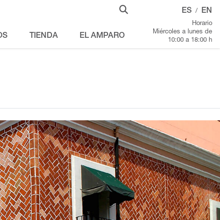
ES
EN
/
Horario
Miércoles a lunes de
OS
TIENDA
EL AMPARO
10:00 a 18:00 h