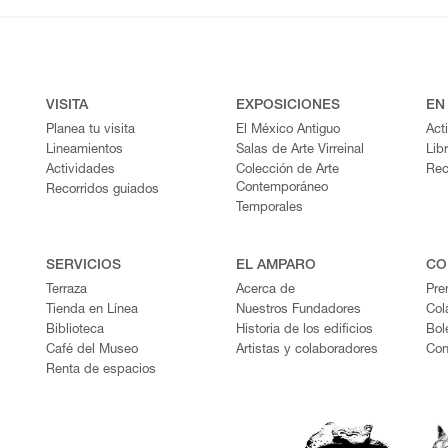
VISITA
EXPOSICIONES
EN
Planea tu visita
El México Antiguo
Act
Lineamientos
Salas de Arte Virreinal
Lib
Actividades
Colección de Arte
Rec
Contemporáneo
Recorridos guiados
Temporales
SERVICIOS
EL AMPARO
CO
Terraza
Acerca de
Pre
Tienda en Línea
Nuestros Fundadores
Col
Biblioteca
Historia de los edificios
Bol
Café del Museo
Artistas y colaboradores
Con
Renta de espacios