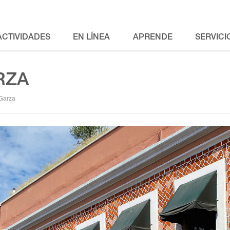
ACTIVIDADES
EN LÍNEA
APRENDE
SERVICI
RZA
Garza