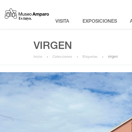
VISITA
EXPOSICIONES
VIRGEN
Inicio
Colecciones
Etiquetas
virgen