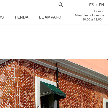
ES
EN
/
Horario
Miércoles a lunes de
OS
TIENDA
EL AMPARO
10:00 a 18:00 h