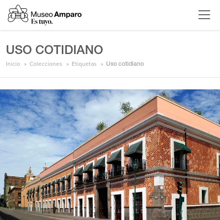
USO COTIDIANO
Inicio
Colecciones
Etiquetas
Uso cotidiano