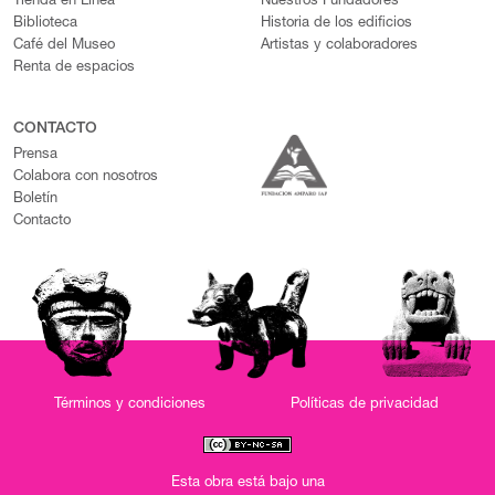
Tienda en Línea
Nuestros Fundadores
Biblioteca
Historia de los edificios
Café del Museo
Artistas y colaboradores
Renta de espacios
CONTACTO
Prensa
Colabora con nosotros
Boletín
Contacto
Términos y condiciones
Políticas de privacidad
Esta obra está bajo una