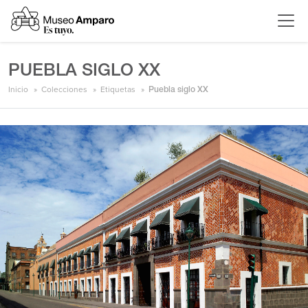
PUEBLA SIGLO XX
Inicio
Colecciones
Etiquetas
Puebla siglo XX