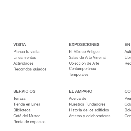
VISITA
EXPOSICIONES
EN
Planea tu visita
El México Antiguo
Act
Lineamientos
Salas de Arte Virreinal
Lib
Actividades
Colección de Arte
Rec
Contemporáneo
Recorridos guiados
Temporales
SERVICIOS
EL AMPARO
CO
Terraza
Acerca de
Pre
Tienda en Línea
Nuestros Fundadores
Col
Biblioteca
Historia de los edificios
Bol
Café del Museo
Artistas y colaboradores
Con
Renta de espacios