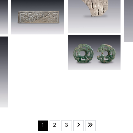
1
2
3