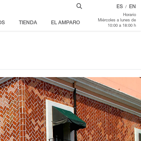
ES
EN
/
Horario
Miércoles a lunes de
OS
TIENDA
EL AMPARO
10:00 a 18:00 h