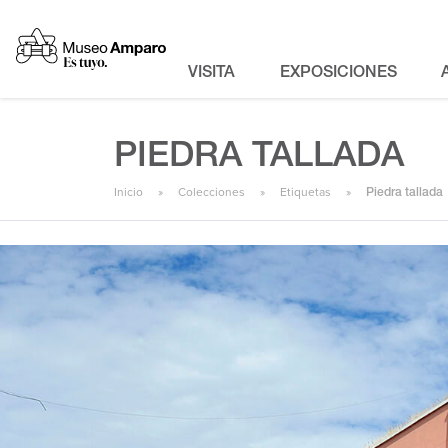
VISITA
EXPOSICIONES
PIEDRA TALLADA
Inicio
Colecciones
Etiquetas
Piedra tallada