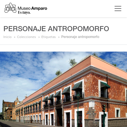
PERSONAJE ANTROPOMORFO
Inicio
Colecciones
Etiquetas
Personaje antropomorfo