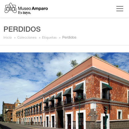
PERDIDOS
Inicio
Colecciones
Etiquetas
Perdidos