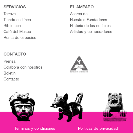
SERVICIOS
EL AMPARO
Terraza
Acerca de
Tienda en Línea
Nuestros Fundadores
Biblioteca
Historia de los edificios
Café del Museo
Artistas y colaboradores
Renta de espacios
CONTACTO
Prensa
Colabora con nosotros
Boletín
Contacto
Términos y condiciones
Políticas de privacidad