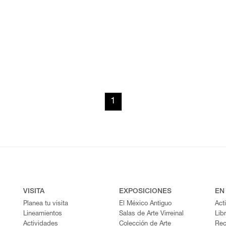
1
VISITA
EXPOSICIONES
EN
Planea tu visita
El México Antiguo
Act
Lineamientos
Salas de Arte Virreinal
Lib
Actividades
Colección de Arte
Rec