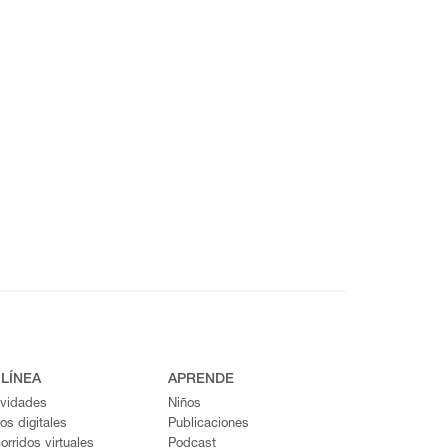
 LÍNEA
APRENDE
ividades
Niños
ros digitales
Publicaciones
orridos virtuales
Podcast