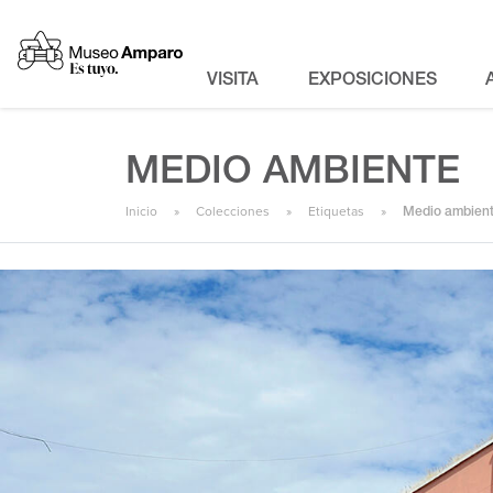
VISITA
EXPOSICIONES
MEDIO AMBIENTE
Inicio
Colecciones
Etiquetas
Medio ambien