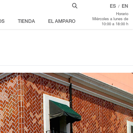
ES
EN
/
Horario
Miércoles a lunes de
OS
TIENDA
EL AMPARO
10:00 a 18:00 h