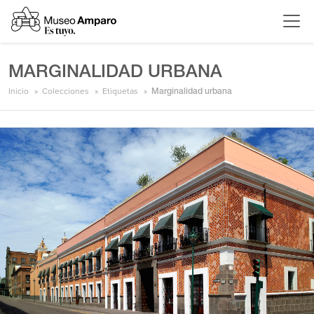
MARGINALIDAD URBANA
Inicio
Colecciones
Etiquetas
Marginalidad urbana