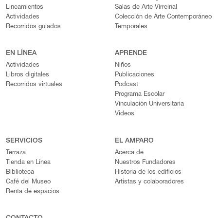
Lineamientos
Salas de Arte Virreinal
Actividades
Colección de Arte Contemporáneo
Recorridos guiados
Temporales
EN LÍNEA
APRENDE
Actividades
Niños
Libros digitales
Publicaciones
Recorridos virtuales
Podcast
Programa Escolar
Vinculación Universitaria
Videos
SERVICIOS
EL AMPARO
Terraza
Acerca de
Tienda en Línea
Nuestros Fundadores
Biblioteca
Historia de los edificios
Café del Museo
Artistas y colaboradores
Renta de espacios