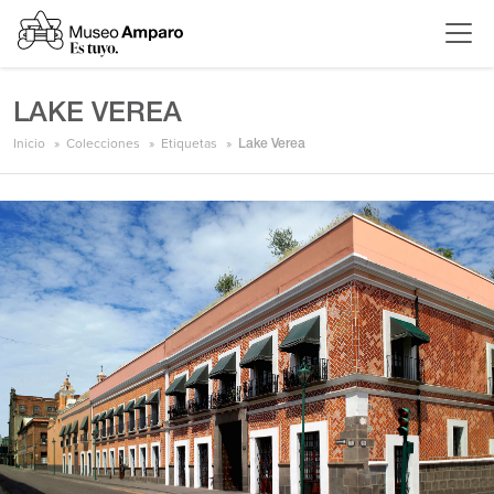
LAKE VEREA
Inicio
Colecciones
Etiquetas
Lake Verea