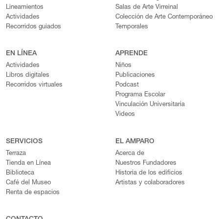
Lineamientos
Salas de Arte Virreinal
Actividades
Colección de Arte Contemporáneo
Recorridos guiados
Temporales
EN LÍNEA
APRENDE
Actividades
Niños
Libros digitales
Publicaciones
Recorridos virtuales
Podcast
Programa Escolar
Vinculación Universitaria
Videos
SERVICIOS
EL AMPARO
Terraza
Acerca de
Tienda en Línea
Nuestros Fundadores
Biblioteca
Historia de los edificios
Café del Museo
Artistas y colaboradores
Renta de espacios