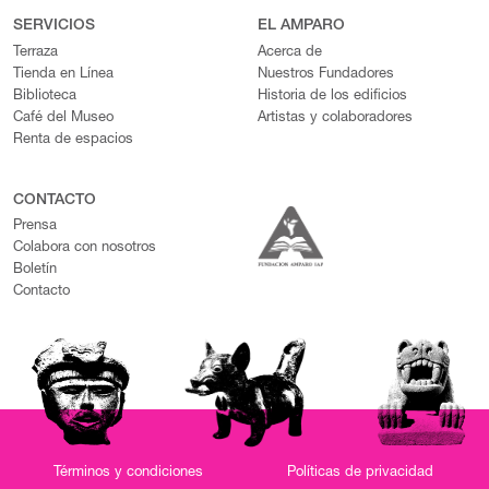
SERVICIOS
EL AMPARO
Terraza
Acerca de
Tienda en Línea
Nuestros Fundadores
Biblioteca
Historia de los edificios
Café del Museo
Artistas y colaboradores
Renta de espacios
CONTACTO
Prensa
Colabora con nosotros
Boletín
Contacto
Términos y condiciones
Políticas de privacidad