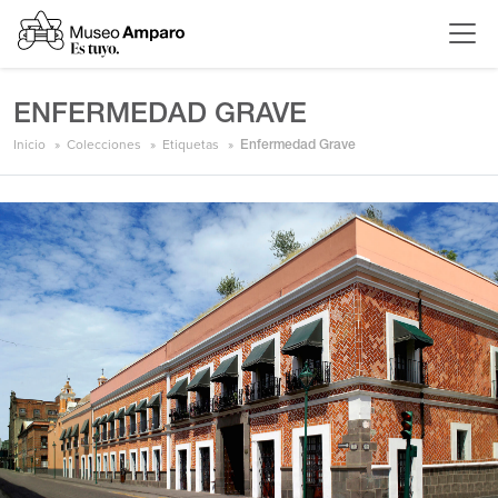
ENFERMEDAD GRAVE
Inicio
Colecciones
Etiquetas
Enfermedad Grave