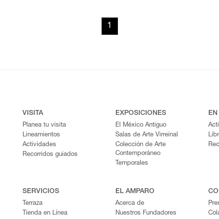
1
VISITA
EXPOSICIONES
EN
Planea tu visita
El México Antiguo
Act
Lineamientos
Salas de Arte Virreinal
Lib
Actividades
Colección de Arte
Rec
Contemporáneo
Recorridos guiados
Temporales
SERVICIOS
EL AMPARO
CO
Terraza
Acerca de
Pre
Tienda en Línea
Nuestros Fundadores
Col