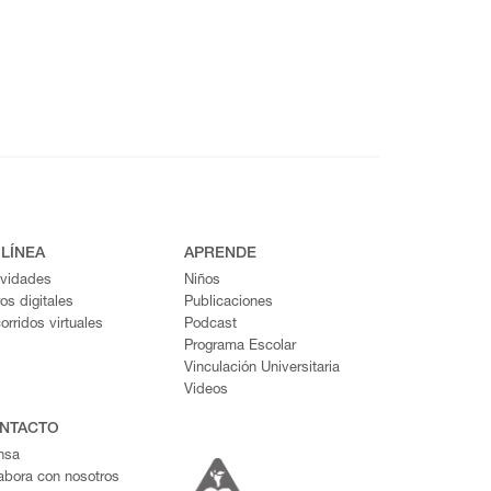
 LÍNEA
APRENDE
ividades
Niños
ros digitales
Publicaciones
orridos virtuales
Podcast
Programa Escolar
Vinculación Universitaria
Videos
NTACTO
nsa
abora con nosotros