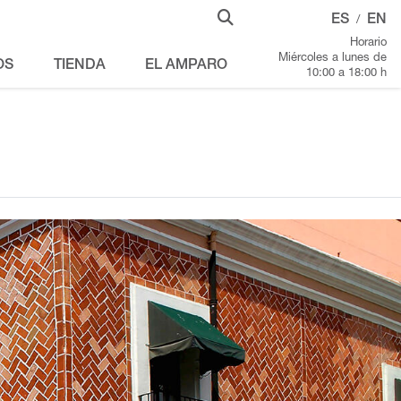
ES
EN
/
Horario
Miércoles a lunes de
OS
TIENDA
EL AMPARO
10:00 a 18:00 h