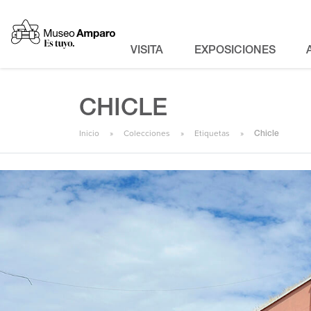
VISITA
EXPOSICIONES
CHICLE
Inicio
Colecciones
Etiquetas
Chicle