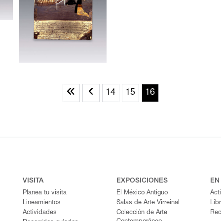
14
15
16
VISITA
EXPOSICIONES
EN
Planea tu visita
El México Antiguo
Act
Lineamientos
Salas de Arte Virreinal
Lib
Actividades
Colección de Arte
Rec