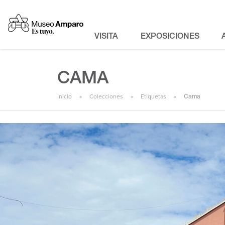
VISITA
EXPOSICIONES
CAMA
Inicio
Colecciones
Etiquetas
Cama