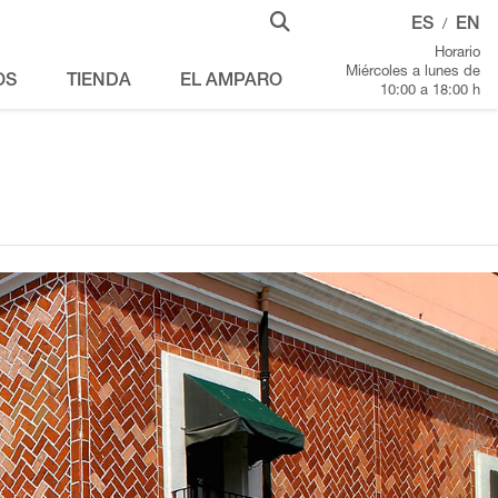
ES
EN
/
Horario
Miércoles a lunes de
OS
TIENDA
EL AMPARO
10:00 a 18:00 h