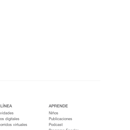
 LÍNEA
APRENDE
ividades
Niños
ros digitales
Publicaciones
orridos virtuales
Podcast